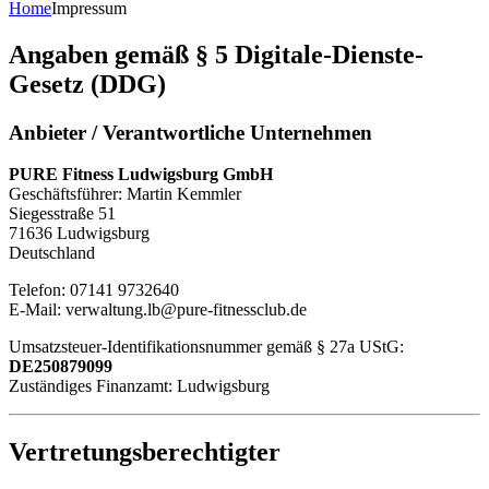
Home
Impressum
Angaben gemäß § 5 Digitale-Dienste-
Gesetz (DDG)
Anbieter / Verantwortliche Unternehmen
PURE Fitness Ludwigsburg GmbH
Geschäftsführer: Martin Kemmler
Siegesstraße 51
71636 Ludwigsburg
Deutschland
Telefon: 07141 9732640
E-Mail:
verwaltung.lb@pure-fitnessclub.de
Umsatzsteuer-Identifikationsnummer gemäß § 27a UStG:
DE250879099
Zuständiges Finanzamt: Ludwigsburg
Vertretungsberechtigter